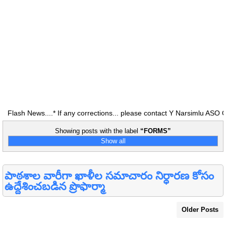
ash News....* If any corrections... please contact Y Narsimlu ASO O
Showing posts with the label
FORMS
Show all
పాఠశాల వారీగా ఖాళీల సమాచారం నిర్ధారణ కోసం
ఉద్దేశించబడిన ప్రొఫార్మా
Older Posts