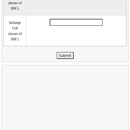
(incase of
HM ):
Incharge
Cell
(incase of
HM ):
Submit