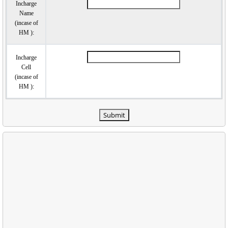
Incharge
Name
(incase of
HM ):
Incharge
Cell
(incase of
HM ):
Submit