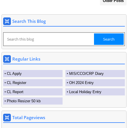
Older Posts
Search This Blog
Regular Links
CL Apply
MIS/CCO/CRP Diary
CL Register
OH 2024 Entry
CL Report
Local Holiday Entry
Photo Resizer 50 kb
Total Pageviews