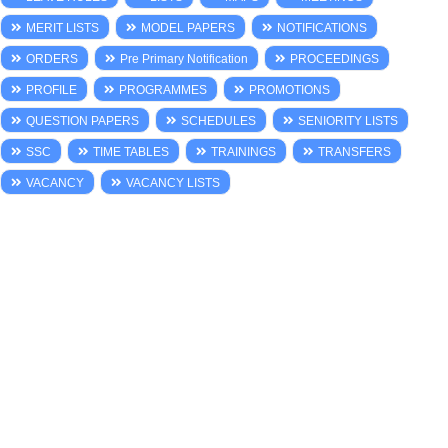
MERIT LISTS
MODEL PAPERS
NOTIFICATIONS
ORDERS
Pre Primary Notification
PROCEEDINGS
PROFILE
PROGRAMMES
PROMOTIONS
QUESTION PAPERS
SCHEDULES
SENIORITY LISTS
SSC
TIME TABLES
TRAININGS
TRANSFERS
VACANCY
VACANCY LISTS