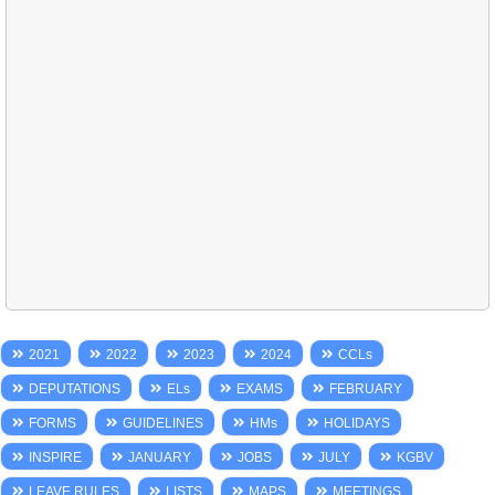
2021
2022
2023
2024
CCLs
DEPUTATIONS
ELs
EXAMS
FEBRUARY
FORMS
GUIDELINES
HMs
HOLIDAYS
INSPIRE
JANUARY
JOBS
JULY
KGBV
LEAVE RULES
LISTS
MAPS
MEETINGS