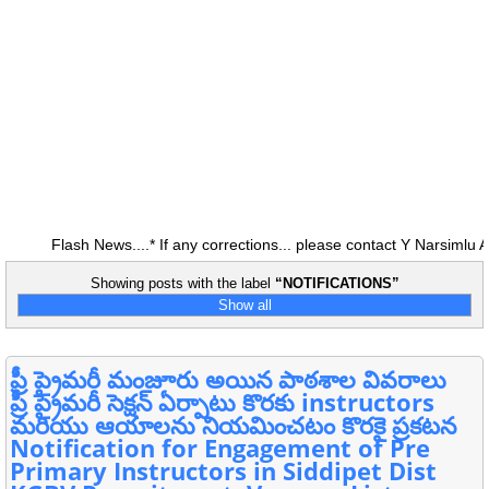
Flash News....* If any corrections... please contact Y Narsimlu A
Showing posts with the label
NOTIFICATIONS
Show all
ప్రీ ప్రైమరీ మంజూరు అయిన పాఠశాల వివరాలు
ప్రీ ప్రైమరీ సెక్షన్ ఏర్పాటు కొరకు instructors
మరియు ఆయాలను నియమించటం కొరకై ప్రకటన
Notification for Engagement of Pre
Primary Instructors in Siddipet Dist