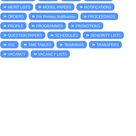
MERIT LISTS
MODEL PAPERS
NOTIFICATIONS
ORDERS
Pre Primary Notification
PROCEEDINGS
PROFILE
PROGRAMMES
PROMOTIONS
QUESTION PAPERS
SCHEDULES
SENIORITY LISTS
SSC
TIME TABLES
TRAININGS
TRANSFERS
VACANCY
VACANCY LISTS