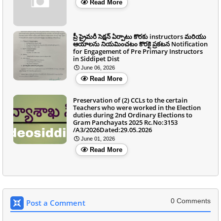
Read More
ప్రీ ప్రైమరీ సెక్షన్ ఏర్పాటు కొరకు instructors మరియు
ఆయాలను నియమించటం కొరకై ప్రకటన Notification
for Engagement of Pre Primary Instructors
in Siddipet Dist
June 06, 2026
Read More
Preservation of (2) CCLs to the certain
Teachers who were worked in the Election
duties during 2nd Ordinary Elections to
Gram Panchayats 2025 Rc.No:3153
/A3/2026Dated:29.05.2026
June 01, 2026
Read More
0 Comments
Post a Comment