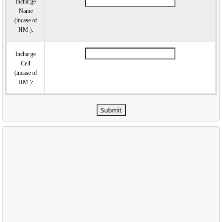
Incharge
Name
(incase of
HM ):
Incharge
Cell
(incase of
HM ):
Submit