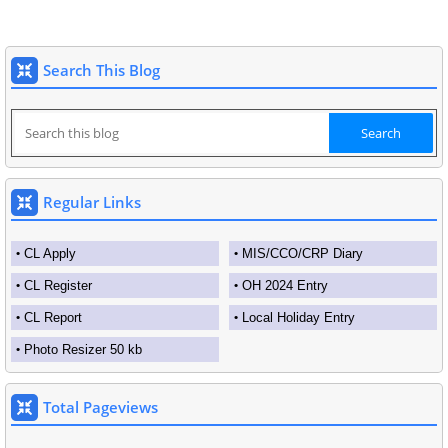
Search This Blog
Regular Links
CL Apply
MIS/CCO/CRP Diary
CL Register
OH 2024 Entry
CL Report
Local Holiday Entry
Photo Resizer 50 kb
Total Pageviews