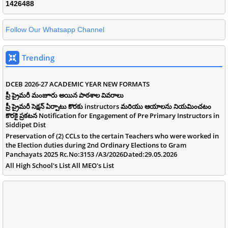
1
4
2
6
4
8
8
Follow Our Whatsapp Channel
Trending
DCEB 2026-27 ACADEMIC YEAR NEW FORMATS
ప్రీ ప్రైమరీ మంజూరు అయిన పాఠశాల వివరాలు
ప్రీ ప్రైమరీ సెక్షన్ ఏర్పాటు కొరకు instructors మరియు ఆయాలను నియమించటం
కొరకై ప్రకటన Notification for Engagement of Pre Primary Instructors in
Siddipet Dist
Preservation of (2) CCLs to the certain Teachers who were worked in
the Election duties during 2nd Ordinary Elections to Gram
Panchayats 2025 Rc.No:3153 /A3/2026Dated:29.05.2026
All High School's List All MEO's List