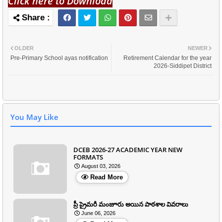
Click here to Download
OLDER
NEWER
Pre-Primary School ayas notification
Retirement Calendar for the year
2026-Siddipet District
You May Like
DCEB 2026-27 ACADEMIC YEAR NEW
FORMATS
August 03, 2026
Read More
ప్రీ ప్రైమరీ మంజూరు అయిన పాఠశాల వివరాలు
June 06, 2026